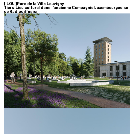
[
LOU
]
Parc de la Villa Louvigny
Tiers-Lieu culturel dans l'ancienne Compagnie Luxembourgeoise
de Radiodiffusion