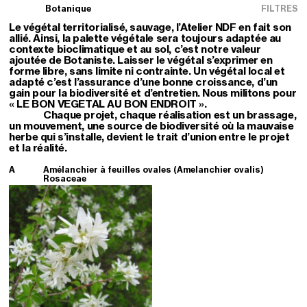
Botanique
FILTRES
Le végétal territorialisé, sauvage, l’Atelier NDF en fait son
allié. Ainsi, la palette végétale sera toujours adaptée au
contexte bioclimatique et au sol, c’est notre valeur
ajoutée de Botaniste. Laisser le végétal s’exprimer en
forme libre, sans limite ni contrainte. Un végétal local et
adapté c’est l’assurance d’une bonne croissance, d’un
gain pour la biodiversité et d’entretien. Nous militons pour
« LE BON VEGETAL AU BON ENDROIT ».
Chaque projet, chaque réalisation est un brassage,
un mouvement, une source de biodiversité où la mauvaise
herbe qui s’installe, devient le trait d’union entre le projet
et la réalité.
A
Amélanchier à feuilles ovales (Amelanchier ovalis)
Rosaceae