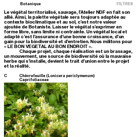
Botanique
FILTRES
Le végétal territorialisé, sauvage, l’Atelier NDF en fait son
allié. Ainsi, la palette végétale sera toujours adaptée au
contexte bioclimatique et au sol, c’est notre valeur
ajoutée de Botaniste. Laisser le végétal s’exprimer en
forme libre, sans limite ni contrainte. Un végétal local et
adapté c’est l’assurance d’une bonne croissance, d’un
gain pour la biodiversité et d’entretien. Nous militons pour
« LE BON VEGETAL AU BON ENDROIT ».
Chaque projet, chaque réalisation est un brassage,
un mouvement, une source de biodiversité où la mauvaise
herbe qui s’installe, devient le trait d’union entre le projet
et la réalité.
C
Chèvrefeuille (Lonicera periclymenum)
Caprifoliaceae